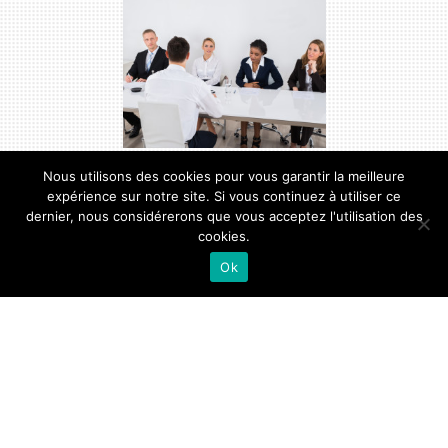
Santé Sécurité au Travail
Nous utilisons des cookies pour vous garantir la meilleure
expérience sur notre site. Si vous continuez à utiliser ce
dernier, nous considérerons que vous acceptez l'utilisation des
cookies.
Ok
Protection sociale