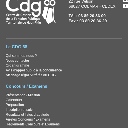
22 rue Wilson
Y
68027 COLMAR - CEDEX
Tél : 03 89 20 36 00
Fax : 03 89 20 36 29
Le CDG 68
Qui sommes-nous ?
Nous contacter
Organigramme
Avis d’appel public à la concurrence
Affichage légal / Arrêtés du CDG
Concours / Examens
Présentation / Mission
Calendrier
Préparation
Inscription et suivi
Résultats et listes d’aptitude
Arrêtés Concours / Examens
Règlements Concours et Examens