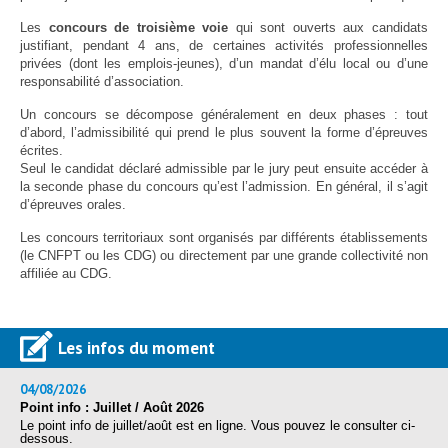
Les
concours de troisième voie
qui sont ouverts aux candidats
justifiant, pendant 4 ans, de certaines activités professionnelles
privées (dont les emplois-jeunes), d’un mandat d’élu local ou d’une
responsabilité d’association.
Un concours se décompose généralement en deux phases : tout
d’abord, l’admissibilité qui prend le plus souvent la forme d’épreuves
écrites.
Seul le candidat déclaré admissible par le jury peut ensuite accéder à
la seconde phase du concours qu’est l’admission. En général, il s’agit
d’épreuves orales.
Les concours territoriaux sont organisés par différents établissements
(le CNFPT ou les CDG) ou directement par une grande collectivité non
affiliée au CDG.
Les infos du moment
04/08/2026
Point info : Juillet / Août 2026
Le point info de juillet/août est en ligne. Vous pouvez le consulter ci-
dessous.