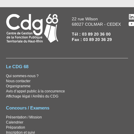
L
22 rue Wilson
Y
68027 COLMAR - CEDEX
Tél : 03 89 20 36 00
Fax : 03 89 20 36 29
Le CDG 68
Qui sommes-nous ?
Nous contacter
Organigramme
Avis d’appel public à la concurrence
Affichage légal / Arrêtés du CDG
Concours / Examens
Présentation / Mission
Calendrier
Préparation
Inscription et suivi