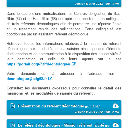
Version février 2022 / pdf - 3 Mo
Dans le cadre d’une mutualisation, les Centres de gestion du Bas-
Rhin (67) et du Haut-Rhin (68) ont opté pour une formation collégiale
de trois référents déontologues afin de permettre une réponse fiable
et un traitement rapide des sollicitations. Cette collégialité est
coordonnée par un assistant référent déontologue.
Retrouver toutes les informations relatives à la mission du référent
déontologue, aux modalités de sa saisine ainsi que des éléments
d’information et de communication à la disposition des collectivités à
leur destination et celle de leurs agents sur le site
https://portail.cdg67.fr/deontologue/
Votre demande est à adresser à l’adresse mail :
deontologue@cdg68.fr
Consultez les documents ci-dessous pour connaitre
le détail des
missions et les modalités de saisine du référent
:
Présentation du référent déontologue
(pdf - 2 Mo)
Version février 2022 / pdf - 2 Mo
Le référent déontologue - Mission référent laïcité
(pdf