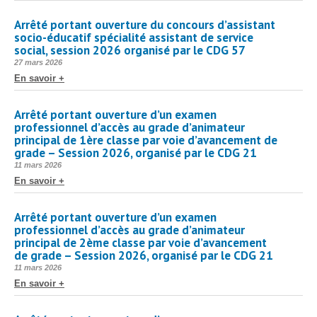
Arrêté portant ouverture du concours d’assistant
socio-éducatif spécialité assistant de service
social, session 2026 organisé par le CDG 57
Publié
27 mars 2026
le
En savoir +
Arrêté portant ouverture d’un examen
professionnel d’accès au grade d’animateur
principal de 1ère classe par voie d’avancement de
grade – Session 2026, organisé par le CDG 21
Publié
11 mars 2026
le
En savoir +
Arrêté portant ouverture d’un examen
professionnel d’accès au grade d’animateur
principal de 2ème classe par voie d’avancement
de grade – Session 2026, organisé par le CDG 21
Publié
11 mars 2026
le
En savoir +