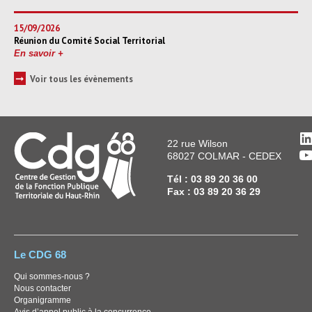
15/09/2026
Réunion du Comité Social Territorial
En savoir +
➞
Voir tous les évènements
L
22 rue Wilson
Y
68027 COLMAR - CEDEX
Tél : 03 89 20 36 00
Fax : 03 89 20 36 29
Le CDG 68
Qui sommes-nous ?
Nous contacter
Organigramme