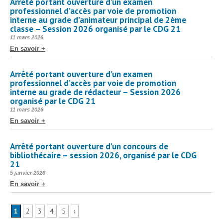
Arrêté portant ouverture d’un examen
professionnel d’accès par voie de promotion
interne au grade d’animateur principal de 2ème
classe – Session 2026 organisé par le CDG 21
Publié
11 mars 2026
le
En savoir +
Arrêté portant ouverture d’un examen
professionnel d’accès par voie de promotion
interne au grade de rédacteur – Session 2026
organisé par le CDG 21
Publié
11 mars 2026
le
En savoir +
Arrêté portant ouverture d’un concours de
bibliothécaire – session 2026, organisé par le CDG
21
Publié
5 janvier 2026
le
En savoir +
1
2
3
4
5
›