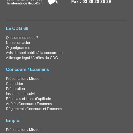
Fax : 03 89 20 36 29
Le CDG 68
Qui sommes-nous ?
Nous contacter
Organigramme
Avis d’appel public à la concurrence
Affichage légal / Arrêtés du CDG
Concours / Examens
Présentation / Mission
Calendrier
Préparation
Inscription et suivi
Résultats et listes d’aptitude
Arrêtés Concours / Examens
Règlements Concours et Examens
Emploi
Présentation / Mission