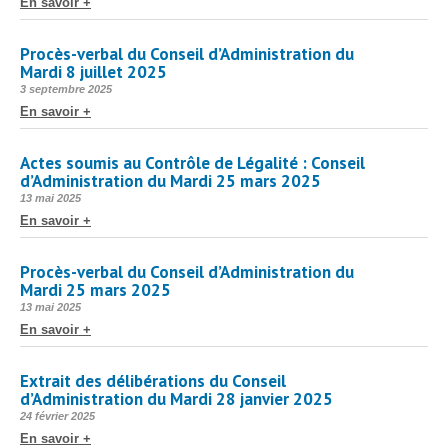
En savoir +
Procès-verbal du Conseil d’Administration du
Mardi 8 juillet 2025
Publié
3 septembre 2025
le
En savoir +
Actes soumis au Contrôle de Légalité : Conseil
d’Administration du Mardi 25 mars 2025
Publié
13 mai 2025
le
En savoir +
Procès-verbal du Conseil d’Administration du
Mardi 25 mars 2025
Publié
13 mai 2025
le
En savoir +
Extrait des délibérations du Conseil
d’Administration du Mardi 28 janvier 2025
Publié
24 février 2025
le
En savoir +