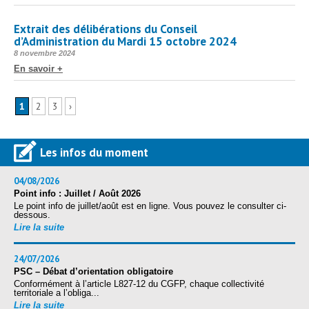
Extrait des délibérations du Conseil
d’Administration du Mardi 15 octobre 2024
Publié
8 novembre 2024
le
En savoir +
1
2
3
›
Les infos du moment
04/08/2026
Point info : Juillet / Août 2026
Le point info de juillet/août est en ligne. Vous pouvez le consulter ci-
dessous.
Lire la suite
24/07/2026
PSC – Débat d’orientation obligatoire
Conformément à l’article L827-12 du CGFP, chaque collectivité
territoriale a l’obliga...
Lire la suite