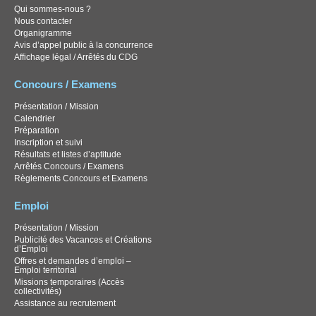
Qui sommes-nous ?
Nous contacter
Organigramme
Avis d’appel public à la concurrence
Affichage légal / Arrêtés du CDG
Concours / Examens
Présentation / Mission
Calendrier
Préparation
Inscription et suivi
Résultats et listes d’aptitude
Arrêtés Concours / Examens
Règlements Concours et Examens
Emploi
Présentation / Mission
Publicité des Vacances et Créations
d’Emploi
Offres et demandes d’emploi –
Emploi territorial
Missions temporaires (Accès
collectivités)
Assistance au recrutement