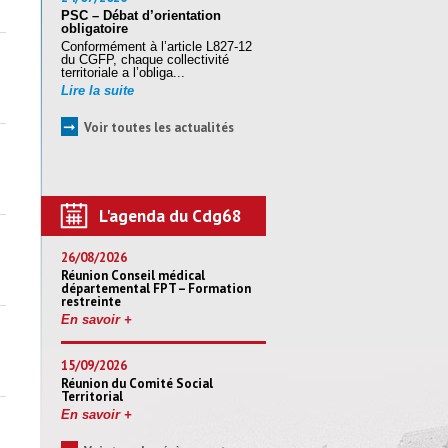
PSC – Débat d’orientation
obligatoire
Conformément à l’article L827-12
du CGFP, chaque collectivité
territoriale a l’obliga...
Lire la suite
➞
Voir toutes les actualités
L'agenda du Cdg68
26/08/2026
Réunion Conseil médical
départemental FPT – Formation
restreinte
En savoir +
15/09/2026
Réunion du Comité Social
Territorial
En savoir +