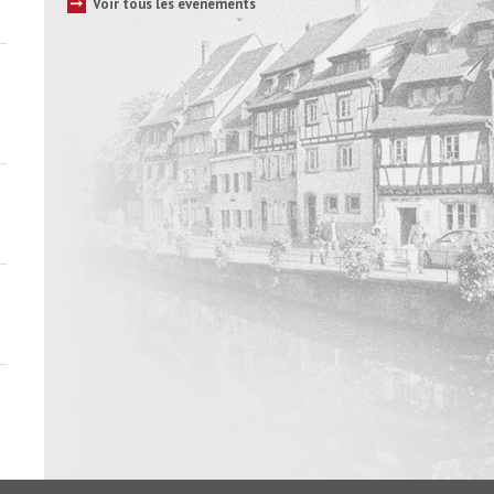
➞
Voir tous les évènements