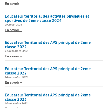
le
En savoir +
Educateur territorial des activités physiques et
sportives de 2ème classe 2024
Publié
29 juillet 2024
le
En savoir +
Educateur Territorial des APS principal de 2ème
classe 2022
Publié
14 décembre 2023
le
En savoir +
Educateur Territorial des APS principal de 2ème
classe 2022
Publié
14 décembre 2023
le
En savoir +
Educateur Territorial des APS principal de 2ème
classe 2023
Publié
14 décembre 2023
le