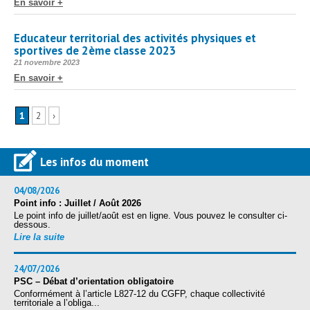
En savoir +
Educateur territorial des activités physiques et
sportives de 2ème classe 2023
Publié
21 novembre 2023
le
En savoir +
1
2
›
Les infos du moment
04/08/2026
Point info : Juillet / Août 2026
Le point info de juillet/août est en ligne. Vous pouvez le consulter ci-
dessous.
Lire la suite
24/07/2026
PSC – Débat d’orientation obligatoire
Conformément à l’article L827-12 du CGFP, chaque collectivité
territoriale a l’obliga...