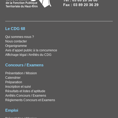
Tél : 03 89 20 36 00
Fax : 03 89 20 36 29
Le CDG 68
Qui sommes-nous ?
Nous contacter
Organigramme
Avis d’appel public à la concurrence
Affichage légal / Arrêtés du CDG
Concours / Examens
Présentation / Mission
Calendrier
Préparation
Inscription et suivi
Résultats et listes d’aptitude
Arrêtés Concours / Examens
Règlements Concours et Examens
Emploi