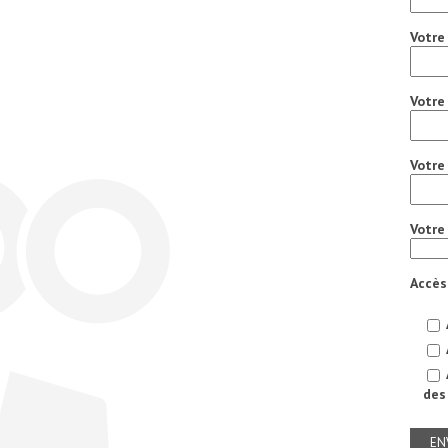
Votre
Votre
Votre
Votre
Accès
des