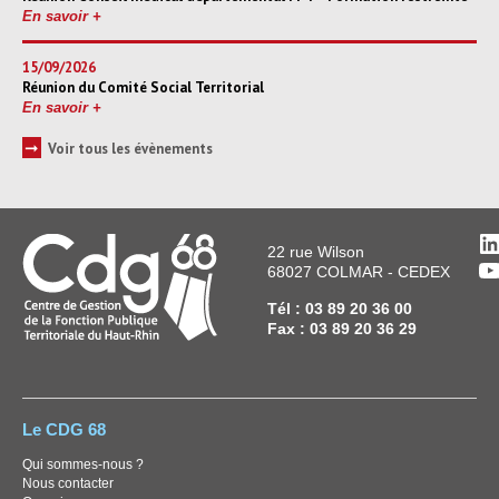
En savoir +
15/09/2026
Réunion du Comité Social Territorial
En savoir +
➞
Voir tous les évènements
L
22 rue Wilson
Y
68027 COLMAR - CEDEX
Tél : 03 89 20 36 00
Fax : 03 89 20 36 29
Le CDG 68
Qui sommes-nous ?
Nous contacter