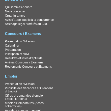
Qui sommes-nous ?
Nous contacter
Organigramme
Avis d’appel public à la concurrence
Affichage légal / Arrêtés du CDG
Concours / Examens
Présentation / Mission
Calendrier
Préparation
Inscription et suivi
Résultats et listes d’aptitude
Arrêtés Concours / Examens
Règlements Concours et Examens
Emploi
Présentation / Mission
Publicité des Vacances et Créations
d’Emploi
Offres et demandes d’emploi –
Emploi territorial
Missions temporaires (Accès
collectivités)
Assistance au recrutement