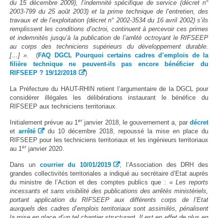
du 15 décembre 2009), l’indemnité spécifique de service (décret n°
2003-799 du 25 août 2003) et la prime technique de l’entretien, des
travaux et de l’exploitation (décret n° 2002-3534 du 16 avril 2002) s’ils
remplissent les conditions d’octroi, continuent à percevoir ces primes
et indemnités jusqu’à la publication de l’arrêté octroyant le RIFSEEP
au corps des techniciens supérieurs du développement durable.
[…] ».
(
FAQ DGCL Pourquoi certains cadres d’emplois de la
filière technique ne peuvent-ils pas encore bénéficier du
RIFSEEP ? 19/12/2018
)
La Préfecture du HAUT-RHIN retient l’argumentaire de la DGCL pour
considérer illégales les délibérations instaurant le bénéfice du
RIFSEEP aux techniciens territoriaux.
er
Initialement prévue au 1
janvier 2018, le gouvernement a, par
décret
et
arrêté
du 10 décembre 2018, repoussé la mise en place du
RIFSEEP pour les techniciens territoriaux et les ingénieurs territoriaux
er
au 1
janvier 2020.
Dans un
courrier du 10/01/2019
, l’Association des DRH des
grandes collectivités territoriales a indiqué au secrétaire d’Etat auprès
du ministre de l’Action et des comptes publics que : «
Les reports
incessants et sans visibilité des publications des arrêtés ministériels,
portant application du RIFSEEP aux différents corps de l’Etat
auxquels des cadres d’emplois territoriaux sont assimilés, pénalisent
la mise en place d’un tel chantier structurant. Il est en effet de plus en