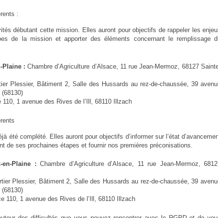
rents :
vités débutant cette mission. Elles auront pour objectifs de rappeler les enje
pes de la mission et apporter des éléments concernant le remplissage d
n-Plaine :
Chambre d’Agriculture d’Alsace, 11 rue Jean-Mermoz, 68127 Sainte
tier Plessier, Bâtiment 2, Salle des Hussards au rez-de-chaussée, 39 avenu
 (68130)
110, 1 avenue des Rives de l’Ill, 68110 Illzach
érents
déjà été complété. Elles auront pour objectifs d’informer sur l’état d’avanceme
nt de ses prochaines étapes et fournir nos premières préconisations.
x-en-Plaine :
Chambre d’Agriculture d’Alsace, 11 rue Jean-Mermoz, 6812
tier Plessier, Bâtiment 2, Salle des Hussards au rez-de-chaussée, 39 avenu
 (68130)
 110, 1 avenue des Rives de l’Ill, 68110 Illzach
autour des difficultés que vous pouvez rencontrer avec le RGPD et de vou