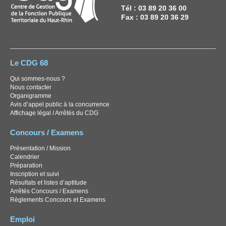
Tél : 03 89 20 36 00
Fax : 03 89 20 36 29
Le CDG 68
Qui sommes-nous ?
Nous contacter
Organigramme
Avis d’appel public à la concurrence
Affichage légal / Arrêtés du CDG
Concours / Examens
Présentation / Mission
Calendrier
Préparation
Inscription et suivi
Résultats et listes d’aptitude
Arrêtés Concours / Examens
Règlements Concours et Examens
Emploi