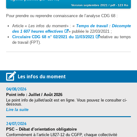
Version septembre 2021 / pdf - 123 Ko
Pour prendre ou reprendre connaissance de l’analyse CDG 68 :
Article «
Les infos du moment
» : «
Temps de travail : Décompte
des 1 607 heures effectives
» publiée le 22/03/2021 ;
Circulaire CDG 68 n° 02/2021 du 11/03/2021
relative au temps
de travail (FPT).
Les infos du moment
04/08/2026
Point info : Juillet / Août 2026
Le point info de juillet/août est en ligne. Vous pouvez le consulter ci-
dessous.
Lire la suite
24/07/2026
PSC – Débat d’orientation obligatoire
Conformément à l’article L827-12 du CGFP, chaque collectivité