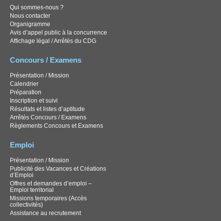
Qui sommes-nous ?
Nous contacter
Organigramme
Avis d’appel public à la concurrence
Affichage légal / Arrêtés du CDG
Concours / Examens
Présentation / Mission
Calendrier
Préparation
Inscription et suivi
Résultats et listes d’aptitude
Arrêtés Concours / Examens
Règlements Concours et Examens
Emploi
Présentation / Mission
Publicité des Vacances et Créations
d’Emploi
Offres et demandes d’emploi –
Emploi territorial
Missions temporaires (Accès
collectivités)
Assistance au recrutement