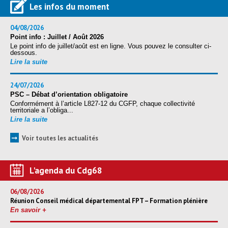
Les infos du moment
04/08/2026
Point info : Juillet / Août 2026
Le point info de juillet/août est en ligne. Vous pouvez le consulter ci-
dessous.
Lire la suite
24/07/2026
PSC – Débat d’orientation obligatoire
Conformément à l’article L827-12 du CGFP, chaque collectivité
territoriale a l’obliga...
Lire la suite
➞
Voir toutes les actualités
L'agenda du Cdg68
06/08/2026
Réunion Conseil médical départemental FPT – Formation plénière
En savoir +