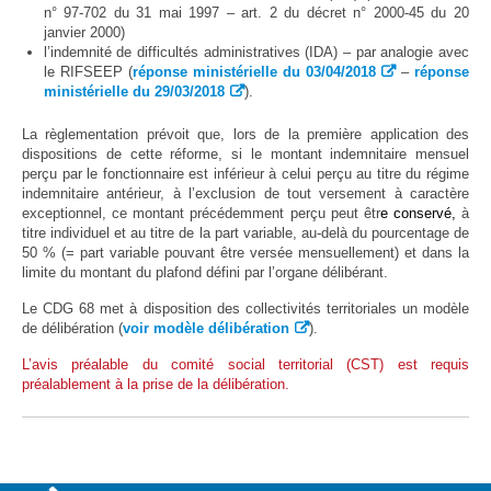
n° 97-702 du 31 mai 1997 – art. 2 du décret n° 2000-45 du 20
janvier 2000)
l’indemnité de difficultés administratives (IDA) – par analogie avec
le RIFSEEP (
réponse ministérielle du 03/04/2018
–
réponse
ministérielle du 29/03/2018
).
La règlementation prévoit que, lors de la première application des
dispositions de cette réforme, si le montant indemnitaire mensuel
perçu par le fonctionnaire est inférieur à celui perçu au titre du régime
indemnitaire antérieur, à l’exclusion de tout versement à caractère
exceptionnel, ce montant précédemment perçu peut êtr
e conservé,
à
titre individuel et au titre de la part variable, au-delà du pourcentage de
50 % (= part variable pouvant être versée mensuellement) et dans la
limite du montant du plafond défini par l’organe délibérant.
Le CDG 68 met à disposition des collectivités territoriales un modèle
de délibération (
voir modèle délibération
).
L’avis préalable du comité social territorial (CST) est requis
préalablement à la prise de la délibération.