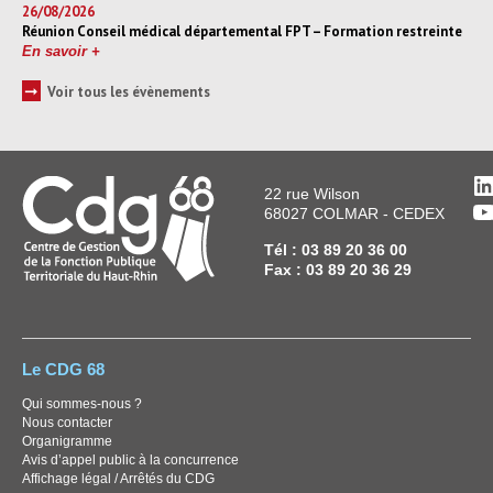
26/08/2026
Réunion Conseil médical départemental FPT – Formation restreinte
En savoir +
➞
Voir tous les évènements
L
22 rue Wilson
Y
68027 COLMAR - CEDEX
Tél : 03 89 20 36 00
Fax : 03 89 20 36 29
Le CDG 68
Qui sommes-nous ?
Nous contacter
Organigramme
Avis d’appel public à la concurrence
Affichage légal / Arrêtés du CDG