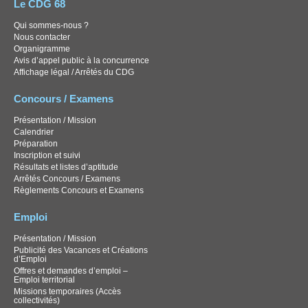
Le CDG 68
Qui sommes-nous ?
Nous contacter
Organigramme
Avis d’appel public à la concurrence
Affichage légal / Arrêtés du CDG
Concours / Examens
Présentation / Mission
Calendrier
Préparation
Inscription et suivi
Résultats et listes d’aptitude
Arrêtés Concours / Examens
Règlements Concours et Examens
Emploi
Présentation / Mission
Publicité des Vacances et Créations
d’Emploi
Offres et demandes d’emploi –
Emploi territorial
Missions temporaires (Accès
collectivités)