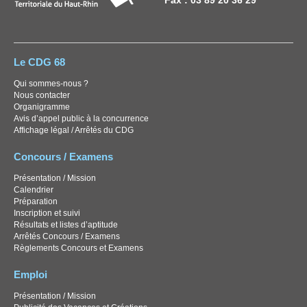
Fax : 03 89 20 36 29
Le CDG 68
Qui sommes-nous ?
Nous contacter
Organigramme
Avis d’appel public à la concurrence
Affichage légal / Arrêtés du CDG
Concours / Examens
Présentation / Mission
Calendrier
Préparation
Inscription et suivi
Résultats et listes d’aptitude
Arrêtés Concours / Examens
Règlements Concours et Examens
Emploi
Présentation / Mission