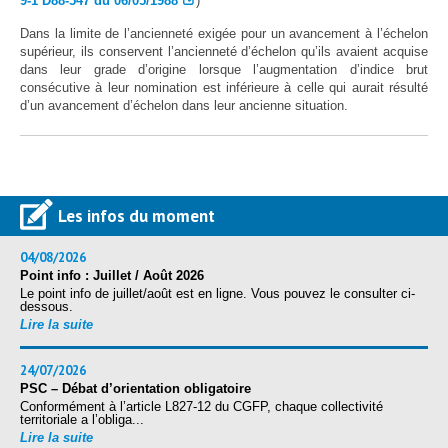
9-1 D88-547 du 06/05/1988
)
Dans la limite de l’ancienneté exigée pour un avancement à l’échelon
supérieur, ils conservent l’ancienneté d’échelon qu’ils avaient acquise
dans leur grade d’origine lorsque l’augmentation d’indice brut
consécutive à leur nomination est inférieure à celle qui aurait résulté
d’un avancement d’échelon dans leur ancienne situation.
Les infos du moment
04/08/2026
Point info : Juillet / Août 2026
Le point info de juillet/août est en ligne. Vous pouvez le consulter ci-
dessous.
Lire la suite
24/07/2026
PSC – Débat d’orientation obligatoire
Conformément à l’article L827-12 du CGFP, chaque collectivité
territoriale a l’obliga...
Lire la suite