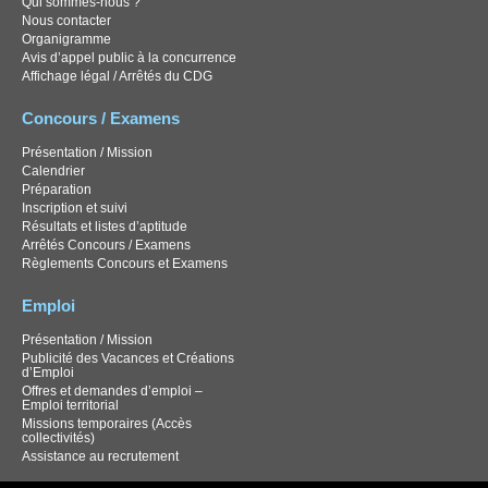
Qui sommes-nous ?
Nous contacter
Organigramme
Avis d’appel public à la concurrence
Affichage légal / Arrêtés du CDG
Concours / Examens
Présentation / Mission
Calendrier
Préparation
Inscription et suivi
Résultats et listes d’aptitude
Arrêtés Concours / Examens
Règlements Concours et Examens
Emploi
Présentation / Mission
Publicité des Vacances et Créations
d’Emploi
Offres et demandes d’emploi –
Emploi territorial
Missions temporaires (Accès
collectivités)
Assistance au recrutement