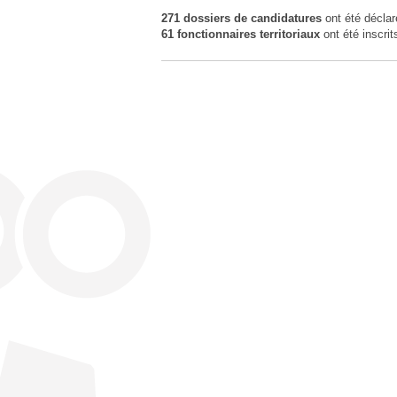
271 dossiers de candidatures
ont été déclar
61 fonctionnaires territoriaux
ont été inscrit