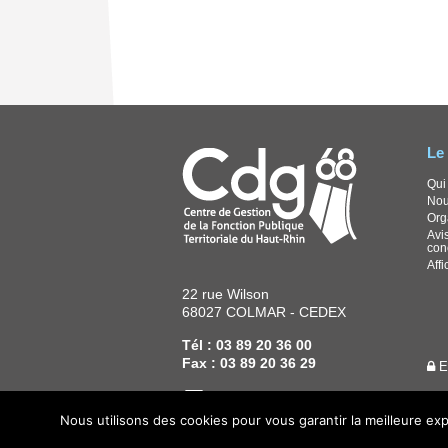
Le
Qui
Nou
Org
Avis
con
Aff
22 rue Wilson
68027 COLMAR - CEDEX
Tél : 03 89 20 36 00
Fax : 03 89 20 36 29
E
LinkedIn
YouTube
Nous utilisons des cookies pour vous garantir la meilleure exp