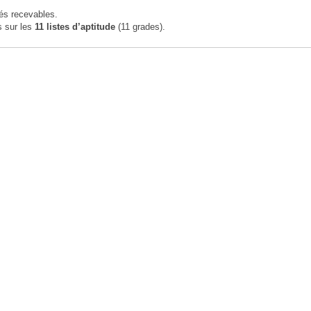
és recevables.
s sur les
11 listes d’aptitude
(11 grades).