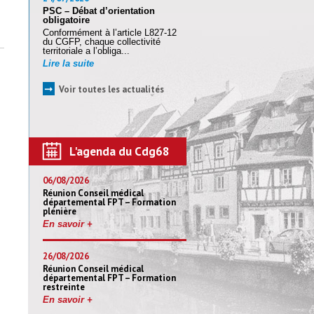
PSC – Débat d’orientation
obligatoire
Conformément à l’article L827-12
du CGFP, chaque collectivité
territoriale a l’obliga...
Lire la suite
➞
Voir toutes les actualités
L'agenda du Cdg68
06/08/2026
Réunion Conseil médical
départemental FPT – Formation
plénière
En savoir +
26/08/2026
Réunion Conseil médical
départemental FPT – Formation
restreinte
En savoir +