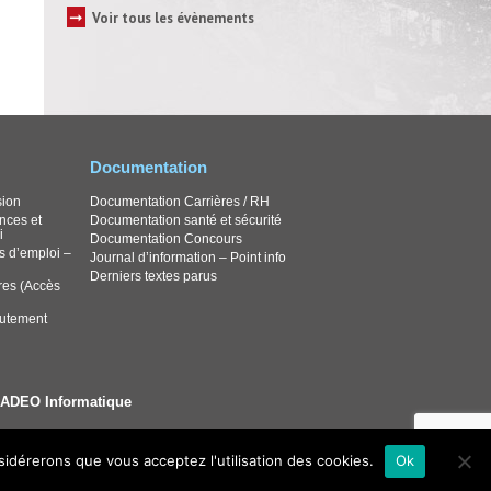
➞
Voir tous les évènements
Documentation
sion
Documentation Carrières / RH
nces et
Documentation santé et sécurité
i
Documentation Concours
s d’emploi –
Journal d’information – Point info
Derniers textes parus
res (Accès
rutement
ADEO Informatique
nsidérerons que vous acceptez l'utilisation des cookies.
Ok