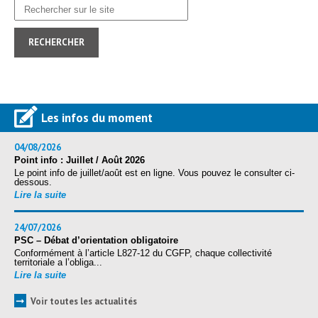
Protection sociale
▼
Santé Sécurité au Travail
▼
Documentation
▼
Archivistes
▼
e-services
▼
Les infos du moment
04/08/2026
Point info : Juillet / Août 2026
Le point info de juillet/août est en ligne. Vous pouvez le consulter ci-
dessous.
Lire la suite
24/07/2026
PSC – Débat d’orientation obligatoire
Conformément à l’article L827-12 du CGFP, chaque collectivité
territoriale a l’obliga...
Lire la suite
➞
Voir toutes les actualités