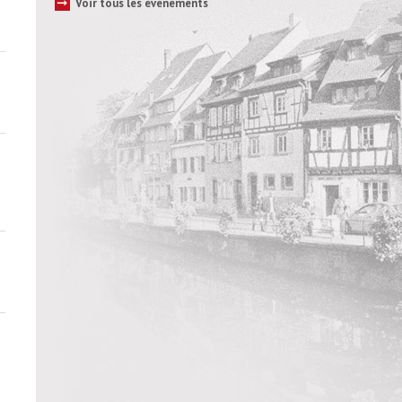
➞
Voir tous les évènements