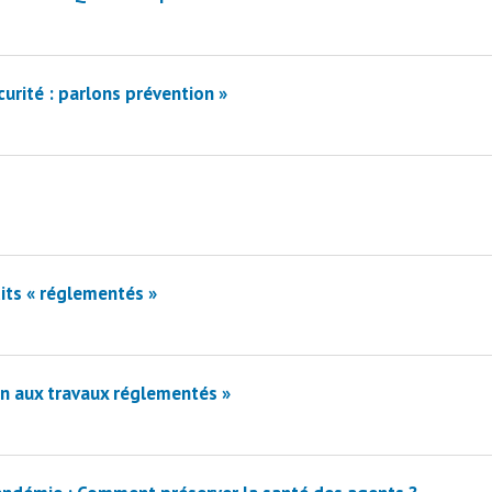
curité : parlons prévention »
its « réglementés »
on aux travaux réglementés »