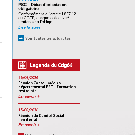
PSC – Débat d’orientation
obligatoire
Conformément à l’article L827-12
du CGFP, chaque collectivité
territoriale a l’obliga...
Lire la suite
➞
Voir toutes les actualités
L'agenda du Cdg68
26/08/2026
Réunion Conseil médical
départemental FPT – Formation
restreinte
En savoir +
15/09/2026
Réunion du Comité Social
Territorial
En savoir +