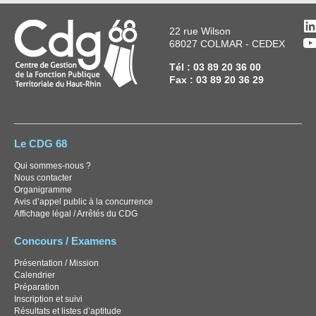
L
22 rue Wilson
Y
68027 COLMAR - CEDEX
Tél : 03 89 20 36 00
Fax : 03 89 20 36 29
Le CDG 68
Qui sommes-nous ?
Nous contacter
Organigramme
Avis d’appel public à la concurrence
Affichage légal / Arrêtés du CDG
Concours / Examens
Présentation / Mission
Calendrier
Préparation
Inscription et suivi
Résultats et listes d’aptitude