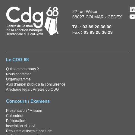
L
22 rue Wilson
Y
68027 COLMAR - CEDEX
Tél : 03 89 20 36 00
Fax : 03 89 20 36 29
Le CDG 68
Qui sommes-nous ?
Nous contacter
Organigramme
Avis d’appel public à la concurrence
Affichage légal / Arrêtés du CDG
Concours / Examens
Présentation / Mission
Calendrier
Préparation
Inscription et suivi
Résultats et listes d’aptitude