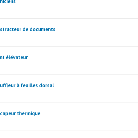
niciens
Destructeur de documents
nt élévateur
ffleur à feuilles dorsal
écapeur thermique