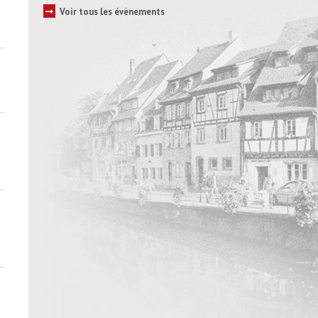
➞
Voir tous les évènements