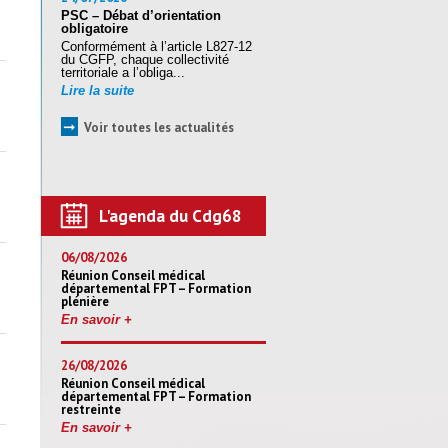
PSC – Débat d’orientation
obligatoire
Conformément à l’article L827-12
du CGFP, chaque collectivité
territoriale a l’obliga...
Lire la suite
➞
Voir toutes les actualités
L'agenda du Cdg68
06/08/2026
Réunion Conseil médical
départemental FPT – Formation
plénière
En savoir +
26/08/2026
Réunion Conseil médical
départemental FPT – Formation
restreinte
En savoir +