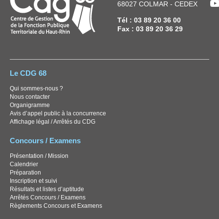
Y
68027 COLMAR - CEDEX
Tél : 03 89 20 36 00
Fax : 03 89 20 36 29
Le CDG 68
Qui sommes-nous ?
Nous contacter
Organigramme
Avis d’appel public à la concurrence
Affichage légal / Arrêtés du CDG
Concours / Examens
Présentation / Mission
Calendrier
Préparation
Inscription et suivi
Résultats et listes d’aptitude
Arrêtés Concours / Examens
Règlements Concours et Examens