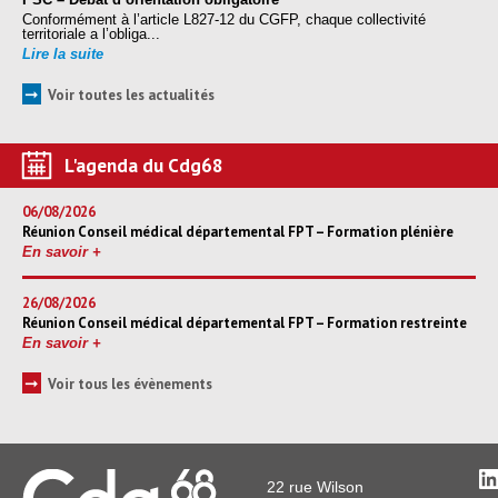
Conformément à l’article L827-12 du CGFP, chaque collectivité
territoriale a l’obliga...
Lire la suite
➞
Voir toutes les actualités
L'agenda du Cdg68
06/08/2026
Réunion Conseil médical départemental FPT – Formation plénière
En savoir +
26/08/2026
Réunion Conseil médical départemental FPT – Formation restreinte
En savoir +
➞
Voir tous les évènements
L
22 rue Wilson