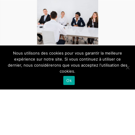
Santé Sécurité au Travail
Nous utilisons des cookies pour vous garantir la meilleure
expérience sur notre site. Si vous continuez à utiliser ce
dernier, nous considérerons que vous acceptez l'utilisation des
cookies.
Ok
Protection sociale