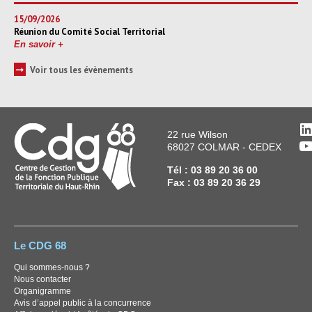
15/09/2026
Réunion du Comité Social Territorial
En savoir +
➞
Voir tous les évènements
L
22 rue Wilson
Y
68027 COLMAR - CEDEX
Tél : 03 89 20 36 00
Fax : 03 89 20 36 29
Le CDG 68
Qui sommes-nous ?
Nous contacter
Organigramme
Avis d’appel public à la concurrence