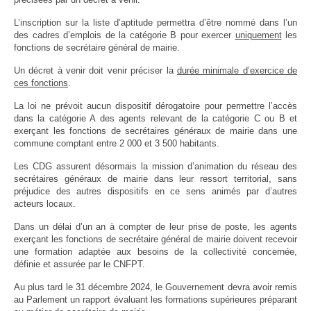
L’inscription sur la liste d’aptitude permettra d’être nommé dans l’un
des cadres d’emplois de la catégorie B pour exercer
uniquement
les
fonctions de secrétaire général de mairie.
Un décret à venir doit venir préciser la
durée minimale d’exercice de
ces fonctions
.
La loi ne prévoit aucun dispositif dérogatoire pour permettre l’accès
dans la catégorie A des agents relevant de la catégorie C ou B et
exerçant les fonctions de secrétaires généraux de mairie dans une
commune comptant entre 2 000 et 3 500 habitants.
Les CDG assurent désormais la mission d’animation du réseau des
secrétaires généraux de mairie dans leur ressort territorial, sans
préjudice des autres dispositifs en ce sens animés par d’autres
acteurs locaux.
Dans un délai d’un an à compter de leur prise de poste, les agents
exerçant les fonctions de secrétaire général de mairie doivent recevoir
une formation adaptée aux besoins de la collectivité concernée,
définie et assurée par le CNFPT.
Au plus tard le 31 décembre 2024, le Gouvernement devra avoir remis
au Parlement un rapport évaluant les formations supérieures préparant