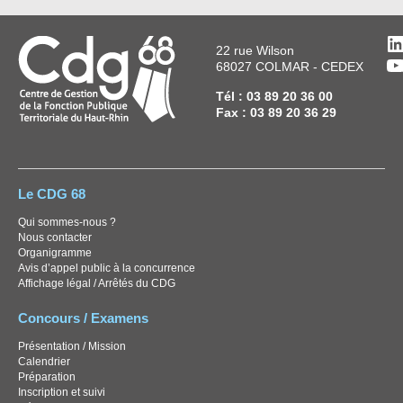
L
22 rue Wilson
Y
68027 COLMAR - CEDEX
Tél : 03 89 20 36 00
Fax : 03 89 20 36 29
Le CDG 68
Qui sommes-nous ?
Nous contacter
Organigramme
Avis d’appel public à la concurrence
Affichage légal / Arrêtés du CDG
Concours / Examens
Présentation / Mission
Calendrier
Préparation
Inscription et suivi