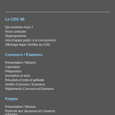
Le CDG 68
Qui sommes-nous ?
Nous contacter
Organigramme
Avis d’appel public à la concurrence
Affichage légal / Arrêtés du CDG
Concours / Examens
Présentation / Mission
Calendrier
Préparation
Inscription et suivi
Résultats et listes d’aptitude
Arrêtés Concours / Examens
Règlements Concours et Examens
Emploi
Présentation / Mission
Publicité des Vacances et Créations
d’Emploi